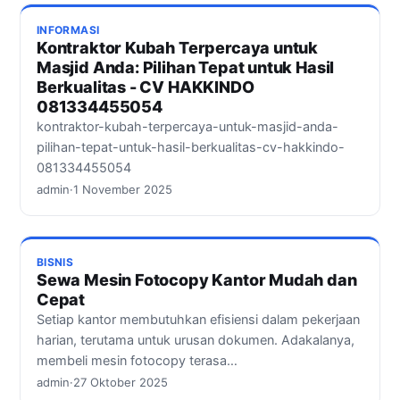
INFORMASI
Kontraktor Kubah Terpercaya untuk
Masjid Anda: Pilihan Tepat untuk Hasil
Berkualitas - CV HAKKINDO
081334455054
kontraktor-kubah-terpercaya-untuk-masjid-anda-
pilihan-tepat-untuk-hasil-berkualitas-cv-hakkindo-
081334455054
admin
·
1 November 2025
BISNIS
Sewa Mesin Fotocopy Kantor Mudah dan
Cepat
Setiap kantor membutuhkan efisiensi dalam pekerjaan
harian, terutama untuk urusan dokumen. Adakalanya,
membeli mesin fotocopy terasa…
admin
·
27 Oktober 2025