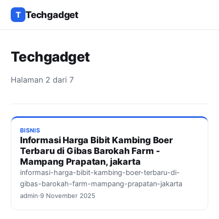
Techgadget
T
Techgadget
Halaman 2 dari 7
BISNIS
Informasi Harga Bibit Kambing Boer
Terbaru di Gibas Barokah Farm -
Mampang Prapatan, jakarta
informasi-harga-bibit-kambing-boer-terbaru-di-
gibas-barokah-farm-mampang-prapatan-jakarta
admin
·
9 November 2025