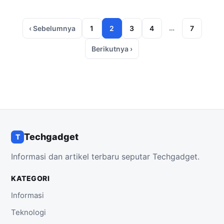
…
‹ Sebelumnya
1
2
3
4
7
Berikutnya ›
Techgadget
T
Informasi dan artikel terbaru seputar Techgadget.
KATEGORI
Informasi
Teknologi