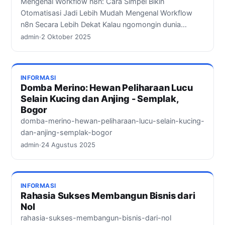
Mengenal Workflow n8n: Cara Simpel Bikin
Otomatisasi Jadi Lebih Mudah Mengenal Workflow
n8n Secara Lebih Dekat Kalau ngomongin dunia…
admin
·
2 Oktober 2025
INFORMASI
Domba Merino: Hewan Peliharaan Lucu
Selain Kucing dan Anjing - Semplak,
Bogor
domba-merino-hewan-peliharaan-lucu-selain-kucing-
dan-anjing-semplak-bogor
admin
·
24 Agustus 2025
INFORMASI
Rahasia Sukses Membangun Bisnis dari
Nol
rahasia-sukses-membangun-bisnis-dari-nol